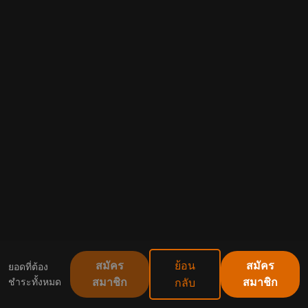
ย้อน
ยอดที่ต้อง
สมัคร
สมัคร
ชำระทั้งหมด
กลับ
สมาชิก
สมาชิก