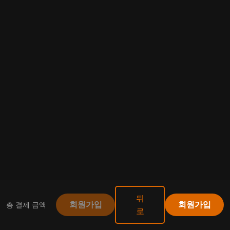
뒤
총 결제 금액
회원가입
회원가입
로