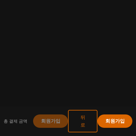
뒤
총 결제 금액
회원가입
회원가입
로