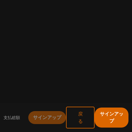
戻
サインアッ
支払総額
サインアップ
る
プ