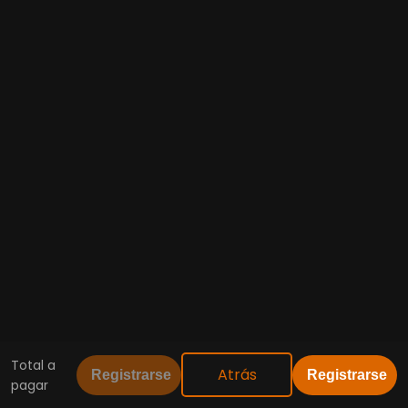
Total a
Atrás
Registrarse
Registrarse
pagar