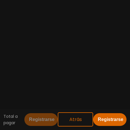
Total a
Atrás
Registrarse
Registrarse
pagar