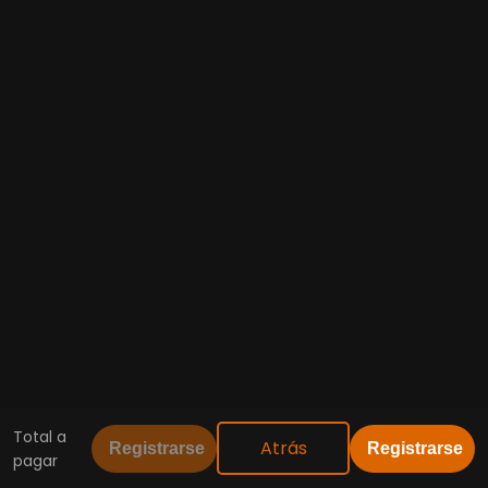
Total a
Atrás
Registrarse
Registrarse
pagar